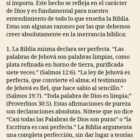
sí importa. Este hecho se refleja en el carácter
la
de Dios y es fundamental para nuestro
Biblia?
entendimiento de todo lo que enseña la Biblia.
Estas son algunas razones por las que debemos
creer absolutamente en la inerrancia bíblica:
1. La Biblia misma declara ser perfecta. “Las
palabras de Jehová son palabras limpias, como
plata refinada en horno de tierra, purificada
siete veces.” (Salmos 12:6). “La ley de Jehová es
perfecta, que convierte el alma; el testimonio
de Jehová es fiel, que hace sabio al sencillo.”
(Salmos 19:7). “Toda palabra de Dios es limpia;”
(Proverbios 30:5). Estas afirmaciones de pureza
son declaraciones absolutas. Nótese que no dice
“Casi todas las Palabras de Dios son puras” o “la
Escritura es casi perfecta.” La Biblia argumenta
una completa perfección, sin dar lugar a teorías