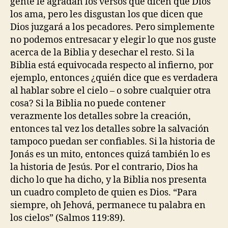
gente le agradan los versos que dicen que Dios
los ama, pero les disgustan los que dicen que
Dios juzgará a los pecadores. Pero simplemente
no podemos entresacar y elegir lo que nos guste
acerca de la Biblia y desechar el resto. Si la
Biblia está equivocada respecto al infierno, por
ejemplo, entonces ¿quién dice que es verdadera
al hablar sobre el cielo – o sobre cualquier otra
cosa? Si la Biblia no puede contener
verazmente los detalles sobre la creación,
entonces tal vez los detalles sobre la salvación
tampoco puedan ser confiables. Si la historia de
Jonás es un mito, entonces quizá también lo es
la historia de Jesús. Por el contrario, Dios ha
dicho lo que ha dicho, y la Biblia nos presenta
un cuadro completo de quien es Dios. “Para
siempre, oh Jehová, permanece tu palabra en
los cielos” (Salmos 119:89).