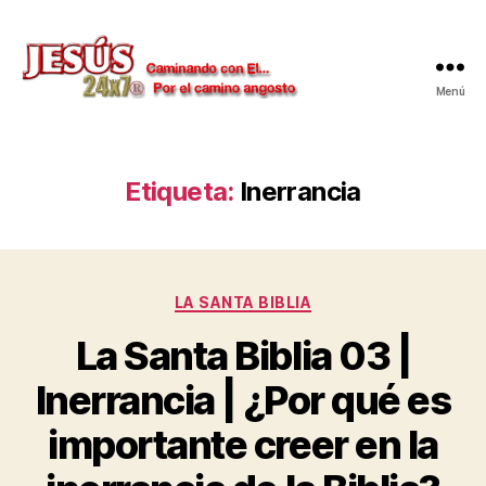
Menú
Jesús
24x7
Etiqueta:
Inerrancia
Categorías
LA SANTA BIBLIA
La Santa Biblia 03 |
Inerrancia | ¿Por qué es
importante creer en la