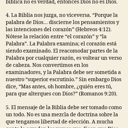
bíblica no es verdad, entonces Dios no es Dios.
4. La Biblia nos juzga, no viceversa. “Porque la
palabra de Dios… discierne los pensamientos y
las intenciones del corazón” (Hebreos 4:12).
Nótese la relación entre “el corazón” y “la
Palabra”. La Palabra examina; el corazón está
siendo examinado. El reacomodar partes de la
Palabra por cualquier razón, es voltear un verso
de cabeza. Nos convertimos en los
examinadores, y la Palabra debe ser sometida a
nuestro “superior escrutinio.” Sin embargo Dios
dice, “Mas antes, oh hombre, ¿quién eres tú,
para que alterques con Dios?” (Romanos 9:20).
5. El mensaje de la Biblia debe ser tomado como
un todo. No es una mezcla de doctrina sobre la
que tengamos libertad de elección. A mucha