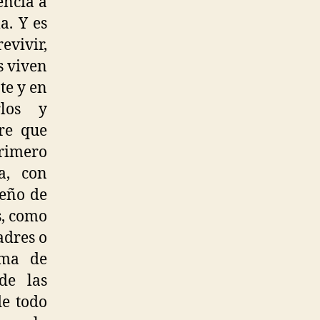
encia a
a. Y es
evivir,
s viven
te y en
rlos y
ere que
primero
a, con
seño de
s, como
adres o
rma de
de las
de todo