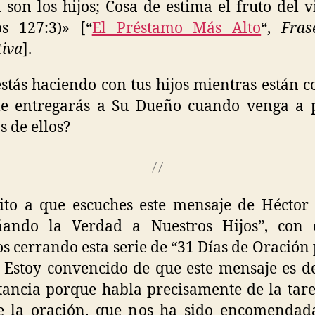
 son los hijos; Cosa de estima el fruto del v
s 127:3)» [“
El Préstamo Más Alto
“,
Fras
tiva
].
stás haciendo con tus hijos mientras están c
le entregarás a Su Dueño cuando venga a p
s de ellos?
ito a que escuches este mensaje de Héctor
ñando la Verdad a Nuestros Hijos”, con 
s cerrando esta serie de “31 Días de Oración 
. Estoy convencido de que este mensaje es 
ancia porque habla precisamente de la tar
e la oración, que nos ha sido encomendad