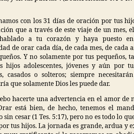
amos con los 31 días de oración por tus hijo
ción que a través de este viaje de un mes, e
hablado a tu corazón y haya puesto en
dad de orar cada día, de cada mes, de cada 
queños. Y no solamente por tus pequeños, 
s hijos adolescentes, jóvenes y aún por tu
s, casados o solteros; siempre necesitará
ría que solamente Dios les puede dar.
ebo hacerte una advertencia en el amor de 
Orar está bien, de hecho, tenemos el man
o sin cesar (1 Tes. 5:17), pero no es todo lo qu
por tus hijos. La jornada es grande, ardua y e