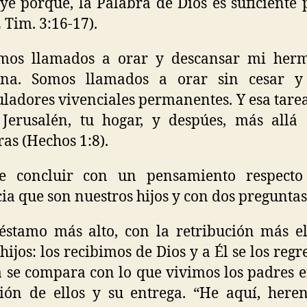
ye porque, la Palabra de Dios es suficiente 
2 Tim. 3:16-17).
mos llamados a orar y descansar mi her
na. Somos llamados a orar sin cesar y
uladores vivenciales permanentes. Y esa tarea
Jerusalén, tu hogar, y despúes, más allá
ras (Hechos 1:8).
e concluir con un pensamiento respecto
ia que son nuestros hijos y con dos preguntas
éstamo más alto, con la retribución más e
 hijos: los recibimos de Dios y a Él se los reg
 se compara con lo que vivimos los padres e
ión de ellos y su entrega. “He aquí, here