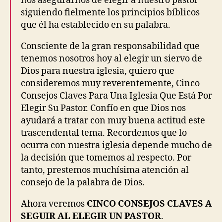
nos asegurarnos de elegir a nuestro pastor
siguiendo fielmente los principios bíblicos
que él ha establecido en su palabra.
Consciente de la gran responsabilidad que
tenemos nosotros hoy al elegir un siervo de
Dios para nuestra iglesia, quiero que
consideremos muy reverentemente, Cinco
Consejos Claves Para Una Iglesia Que Está Por
Elegir Su Pastor. Confío en que Dios nos
ayudará a tratar con muy buena actitud este
trascendental tema. Recordemos que lo
ocurra con nuestra iglesia depende mucho de
la decisión que tomemos al respecto. Por
tanto, prestemos muchísima atención al
consejo de la palabra de Dios.
Ahora veremos
CINCO CONSEJOS CLAVES A
SEGUIR AL ELEGIR UN PASTOR
.