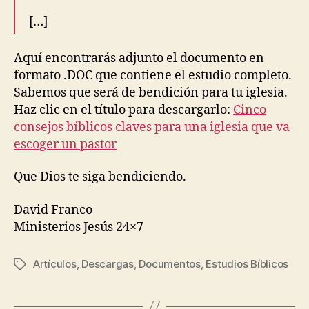
[…]
Aquí encontrarás adjunto el documento en
formato .DOC que contiene el estudio completo.
Sabemos que será de bendición para tu iglesia.
Haz clic en el título para descargarlo:
Cinco
consejos bíblicos claves para una iglesia que va
escoger un pastor
Que Dios te siga bendiciendo.
David Franco
Ministerios Jesús 24×7
Artículos
,
Descargas
,
Documentos
,
Estudios Bíblicos
Etiquetas