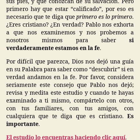
sus pies, y que conozcan de su salvación. Pero
primero hay que estar “calificado”, por eso es
necesario que te diga que
primero es lo primero
.
¿Eres cristiano? ¿En verdad? Pablo nos exhorta
a que nos examinemos y nos probemos a
nosotros mismos para saber
si
verdaderamente estamos en la fe
.
Por difícil que parezca, Dios nos dejó una guía
en su Palabra para saber como “descubrir” si en
verdad andamos en la fe. Por favor, considera
seriamente este consejo que Pablo nos dejó;
revisa y medita este estudio y cuando te hayas
examinado a ti mismo, compártelo con otros,
con tus familiares, con tus amigos, con
cualquiera que te diga que es cristiano.
Es
importante
.
El estudio lo encuentras haciendo clic aquí
.