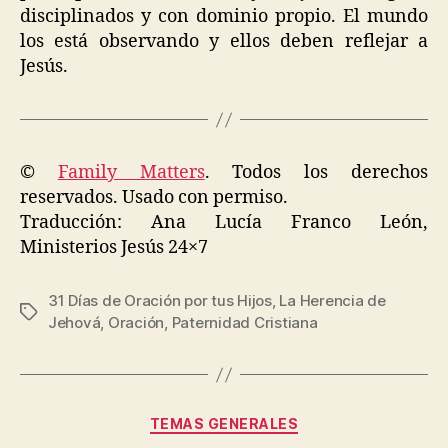
disciplinados y con dominio propio. El mundo
los está observando y ellos deben reflejar a
Jesús.
©
Family Matters
. Todos los derechos
reservados. Usado con permiso.
Traducción: Ana Lucía Franco León,
Ministerios Jesús 24×7
31 Días de Oración por tus Hijos
,
La Herencia de
Etiquetas
Jehová
,
Oración
,
Paternidad Cristiana
Categorías
TEMAS GENERALES