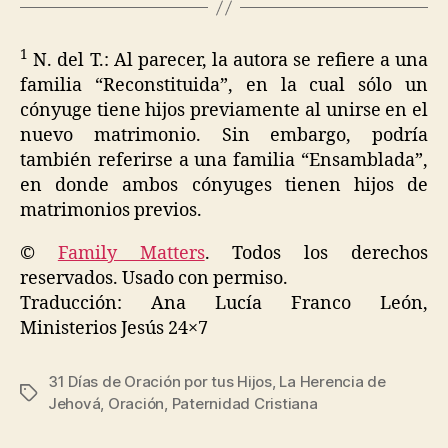
1
N. del T.: Al parecer, la autora se refiere a una
familia “Reconstituida”, en la cual sólo un
cónyuge tiene hijos previamente al unirse en el
nuevo matrimonio. Sin embargo, podría
también referirse a una familia “Ensamblada”,
en donde ambos cónyuges tienen hijos de
matrimonios previos.
©
Family Matters
. Todos los derechos
reservados. Usado con permiso.
Traducción: Ana Lucía Franco León,
Ministerios Jesús 24×7
31 Días de Oración por tus Hijos
,
La Herencia de
Etiquetas
Jehová
,
Oración
,
Paternidad Cristiana