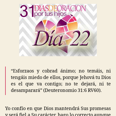
“Esforzaos y cobrad ánimo; no temáis, ni
tengáis miedo de ellos, porque Jehová tu Dios
es el que va contigo; no te dejará, ni te
desamparará” (Deuteronomio 31:6 RV60).
Yo confío en que Dios mantendrá Sus promesas
y será fiel a Su carácter, hago lo correcto aunque