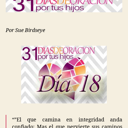
Por Sue Birdseye
“”El que camina en integridad anda
confiado; Mas el que pervierte sus caminos