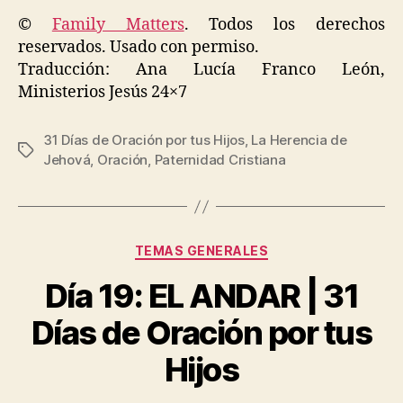
©
Family Matters
. Todos los derechos
reservados. Usado con permiso.
Traducción: Ana Lucía Franco León,
Ministerios Jesús 24×7
31 Días de Oración por tus Hijos
,
La Herencia de
Etiquetas
Jehová
,
Oración
,
Paternidad Cristiana
Categorías
TEMAS GENERALES
Día 19: EL ANDAR | 31
Días de Oración por tus
Hijos