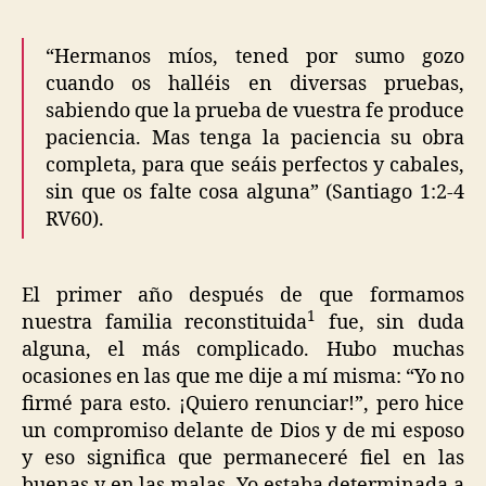
“Hermanos míos, tened por sumo gozo
cuando os halléis en diversas pruebas,
sabiendo que la prueba de vuestra fe produce
paciencia. Mas tenga la paciencia su obra
completa, para que seáis perfectos y cabales,
sin que os falte cosa alguna” (Santiago 1:2-4
RV60).
El primer año después de que formamos
1
nuestra familia reconstituida
fue, sin duda
alguna, el más complicado. Hubo muchas
ocasiones en las que me dije a mí misma: “Yo no
firmé para esto. ¡Quiero renunciar!”, pero hice
un compromiso delante de Dios y de mi esposo
y eso significa que permaneceré fiel en las
buenas y en las malas. Yo estaba determinada a