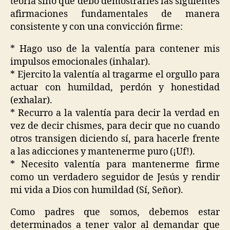
teoría sino que debo demostrarles las siguientes
afirmaciones fundamentales de manera
consistente y con una convicción firme:
* Hago uso de la valentía para contener mis
impulsos emocionales (inhalar).
* Ejercito la valentía al tragarme el orgullo para
actuar con humildad, perdón y honestidad
(exhalar).
* Recurro a la valentía para decir la verdad en
vez de decir chismes, para decir que no cuando
otros transigen diciendo sí, para hacerle frente
a las adicciones y mantenerme puro (¡Uf!).
* Necesito valentía para mantenerme firme
como un verdadero seguidor de Jesús y rendir
mi vida a Dios con humildad (Sí, Señor).
Como padres que somos, debemos estar
determinados a tener valor al demandar que