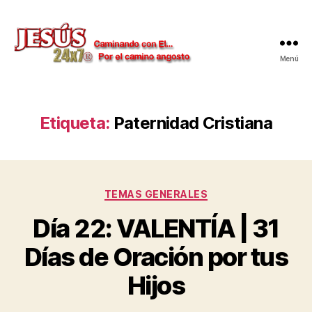
Menú
Jesús
24x7
Etiqueta:
Paternidad Cristiana
Categorías
TEMAS GENERALES
Día 22: VALENTÍA | 31
Días de Oración por tus
Hijos