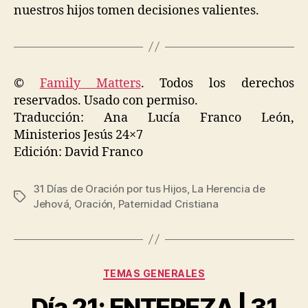
nuestros hijos tomen decisiones valientes.
©
Family Matters
. Todos los derechos
reservados. Usado con permiso.
Traducción: Ana Lucía Franco León,
Ministerios Jesús 24×7
Edición: David Franco
31 Días de Oración por tus Hijos
,
La Herencia de
Etiquetas
Jehová
,
Oración
,
Paternidad Cristiana
Categorías
TEMAS GENERALES
Día 21: ENTEREZA | 31