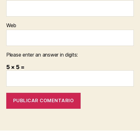
Web
Please enter an answer in digits:
5 × 5 =