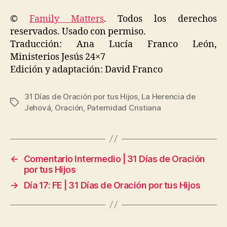
©
Family Matters
. Todos los derechos
reservados. Usado con permiso.
Traducción: Ana Lucía Franco León,
Ministerios Jesús 24×7
Edición y adaptación: David Franco
31 Días de Oración por tus Hijos
,
La Herencia de
Etiquetas
Jehová
,
Oración
,
Paternidad Cristiana
←
Comentario Intermedio | 31 Días de Oración
por tus Hijos
→
Día 17: FE | 31 Días de Oración por tus Hijos