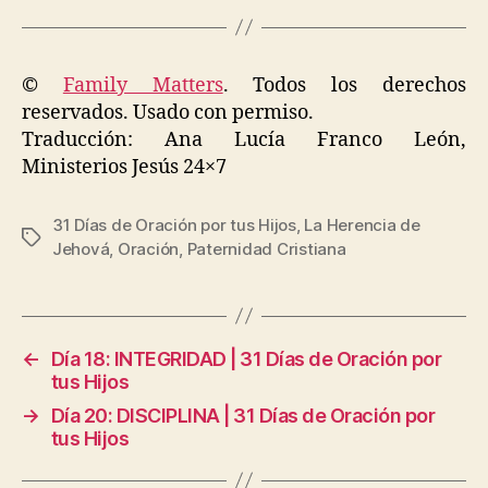
©
Family Matters
. Todos los derechos
reservados. Usado con permiso.
Traducción: Ana Lucía Franco León,
Ministerios Jesús 24×7
31 Días de Oración por tus Hijos
,
La Herencia de
Etiquetas
Jehová
,
Oración
,
Paternidad Cristiana
←
Día 18: INTEGRIDAD | 31 Días de Oración por
tus Hijos
→
Día 20: DISCIPLINA | 31 Días de Oración por
tus Hijos