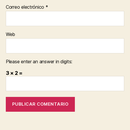
Correo electrónico
*
Web
Please enter an answer in digits:
3 × 2 =