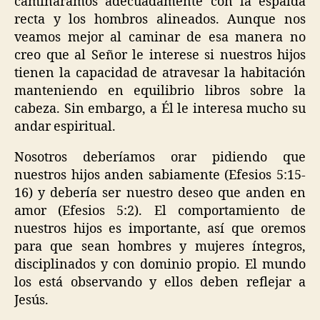
camináramos adecuadamente con la espalda
recta y los hombros alineados. Aunque nos
veamos mejor al caminar de esa manera no
creo que al Señor le interese si nuestros hijos
tienen la capacidad de atravesar la habitación
manteniendo en equilibrio libros sobre la
cabeza. Sin embargo, a Él le interesa mucho su
andar espiritual.
Nosotros deberíamos orar pidiendo que
nuestros hijos anden sabiamente (Efesios 5:15-
16) y debería ser nuestro deseo que anden en
amor (Efesios 5:2). El comportamiento de
nuestros hijos es importante, así que oremos
para que sean hombres y mujeres íntegros,
disciplinados y con dominio propio. El mundo
los está observando y ellos deben reflejar a
Jesús.