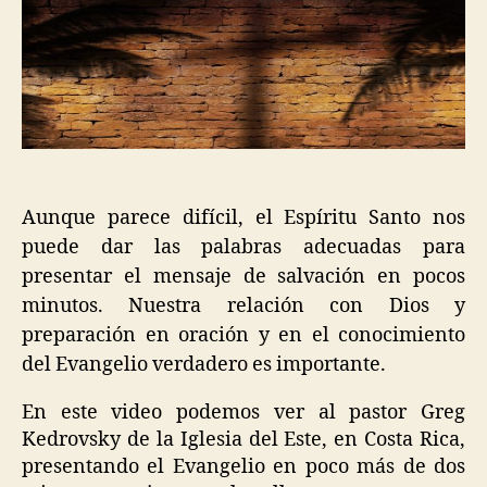
2
minutos
|
Gregory
Kedrovsky
Aunque parece difícil, el Espíritu Santo nos
puede dar las palabras adecuadas para
presentar el mensaje de salvación en pocos
minutos. Nuestra relación con Dios y
preparación en oración y en el conocimiento
del Evangelio verdadero es importante.
En este video podemos ver al pastor Greg
Kedrovsky de la Iglesia del Este, en Costa Rica,
presentando el Evangelio en poco más de dos