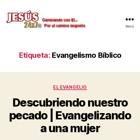
Menú
Jesús
24x7
Etiqueta:
Evangelismo Bíblico
Categorías
EL EVANGELIO
Descubriendo nuestro
pecado | Evangelizando
a una mujer