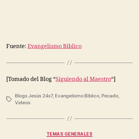
Fuente:
Evangelismo Bíblico
[Tomado del Blog “
Siguiendo al Maestro
“]
Blogs Jesús 24x7
,
Evangelismo Bíblico
,
Pecado
,
Etiquetas
Videos
Categorías
TEMAS GENERALES