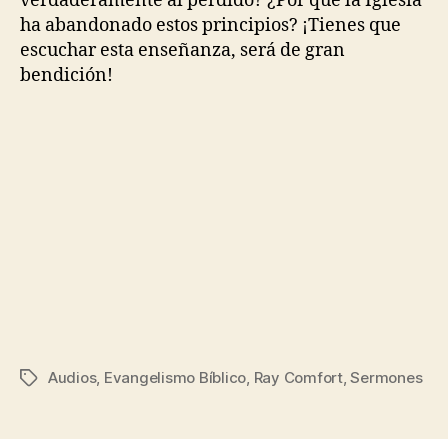
verdaderamente al perdido? ¿Por qué la Iglesia
ha abandonado estos principios? ¡Tienes que
escuchar esta enseñanza, será de gran
bendición!
Audios
,
Evangelismo Bíblico
,
Ray Comfort
,
Sermones
Etiquetas