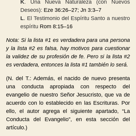
K
. Una Nueva Naturaleza (con Nuevos
Deseos):
Eze 36:26
–
27; Jn 3:3
–
7
L
. El Testimonio del Espíritu Santo a nuestro
espíritu
Rom 8:15
–
16
Nota: Si la lista #1 es verdadera para una persona
y la lista #2 es falsa, hay motivos para cuestionar
la validez de su profesión de fe. Pero si la lista #2
es verdadera, entonces la lista #1 también lo será.
(N. del T.: Además, el nacido de nuevo presenta
una conducta apropiada con respecto del
evangelio de nuestro Señor Jesucristo, que va de
acuerdo con lo establecido en las Escrituras. Por
ello, el autor agrega el siguiente apartado, “La
Conducta del Evangelio”, en esta sección del
artículo.)