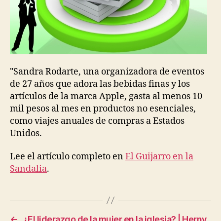
"Sandra Rodarte, una organizadora de eventos
de 27 años que adora las bebidas finas y los
artículos de la marca Apple, gasta al menos 10
mil pesos al mes en productos no esenciales,
como viajes anuales de compras a Estados
Unidos.
Lee el artículo completo en
El Guijarro en la
Sandalia
.
←
¿El liderazgo de la mujer en la iglesia? | Herny