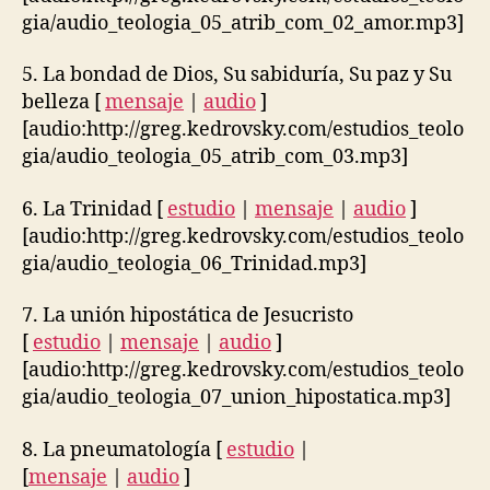
gia/audio_teologia_05_atrib_com_02_amor.mp3]
5. La bondad de Dios, Su sabiduría, Su paz y Su
belleza [
mensaje
|
audio
]
[audio:http://greg.kedrovsky.com/estudios_teolo
gia/audio_teologia_05_atrib_com_03.mp3]
6. La Trinidad [
estudio
|
mensaje
|
audio
]
[audio:http://greg.kedrovsky.com/estudios_teolo
gia/audio_teologia_06_Trinidad.mp3]
7. La unión hipostática de Jesucristo
[
estudio
|
mensaje
|
audio
]
[audio:http://greg.kedrovsky.com/estudios_teolo
gia/audio_teologia_07_union_hipostatica.mp3]
8. La pneumatología [
estudio
|
[
mensaje
|
audio
]