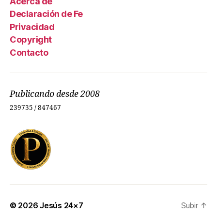
Acerca de
Declaración de Fe
Privacidad
Copyright
Contacto
Publicando desde 2008
239735 / 847467
© 2026
Jesús 24×7
Subir
↑