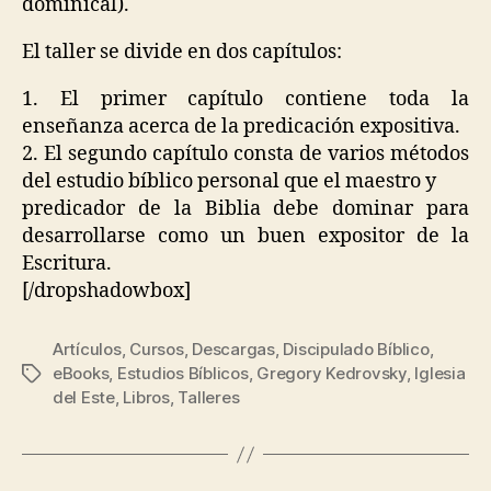
dominical).
El taller se divide en dos capítulos:
1. El primer capítulo contiene toda la
enseñanza acerca de la predicación expositiva.
2. El segundo capítulo consta de varios métodos
del estudio bíblico personal que el maestro y
predicador de la Biblia debe dominar para
desarrollarse como un buen expositor de la
Escritura.
[/dropshadowbox]
Artículos
,
Cursos
,
Descargas
,
Discipulado Bíblico
,
eBooks
,
Estudios Bíblicos
,
Gregory Kedrovsky
,
Iglesia
Etiquetas
del Este
,
Libros
,
Talleres