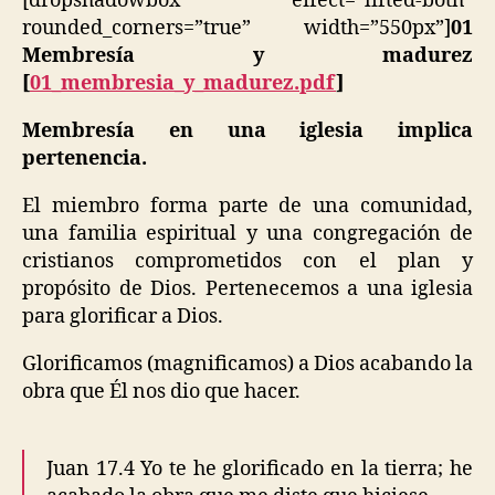
[dropshadowbox effect=”lifted-both”
rounded_corners=”true” width=”550px”]
01
Membresía y madurez
[
01_membresia_y_madurez.pdf
]
Membresía en una iglesia implica
pertenencia.
El miembro forma parte de una comunidad,
una familia espiritual y una congregación de
cristianos comprometidos con el plan y
propósito de Dios. Pertenecemos a una iglesia
para glorificar a Dios.
Glorificamos (magnificamos) a Dios acabando la
obra que Él nos dio que hacer.
Juan 17.4 Yo te he glorificado en la tierra; he