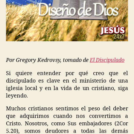
“Discipulado
Bíblico”?
|
Gregory
Kedrovsky
Por Gregory Kedrovsy, tomado de
El Discipulado
Si quiere entender por qué creo que el
discipulado es clave en el ministerio de una
iglesia local y en la vida de un cristiano, siga
leyendo.
Muchos cristianos sentimos el peso del deber
que adquirimos cuando nos convertimos a
Cristo. Nosotros, como Sus embajadores (2Cor
5.20), somos deudores a todas las demás