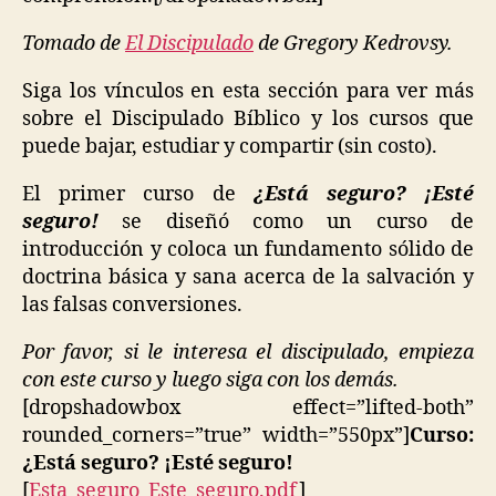
Tomado de
El Discipulado
de Gregory Kedrovsy.
Siga los vínculos en esta sección para ver más
sobre el Discipulado Bíblico y los cursos que
puede bajar, estudiar y compartir (sin costo).
El primer curso de
¿Está seguro? ¡Esté
seguro!
se diseñó como un curso de
introducción y coloca un fundamento sólido de
doctrina básica y sana acerca de la salvación y
las falsas conversiones.
Por favor, si le interesa el discipulado, empieza
con este curso y luego siga con los demás.
[dropshadowbox effect=”lifted-both”
rounded_corners=”true” width=”550px”]
Curso:
¿Está seguro? ¡Esté seguro!
[
Esta_seguro_Este_seguro.pdf
]