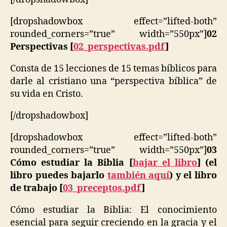
[dropshadowbox effect=”lifted-both”
rounded_corners=”true” width=”550px”]
02
Perspectivas [
02_perspectivas.pdf
]
Consta de 15 lecciones de 15 temas bíblicos para
darle al cristiano una “perspectiva bíblica” de
su vida en Cristo.
[/dropshadowbox]
[dropshadowbox effect=”lifted-both”
rounded_corners=”true” width=”550px”]
03
Cómo estudiar la Biblia [
bajar el libro
] (el
libro puedes bajarlo
también aquí
) y el libro
de trabajo [
03_preceptos.pdf
]
Cómo estudiar la Biblia: El conocimiento
esencial para seguir creciendo en la gracia y el