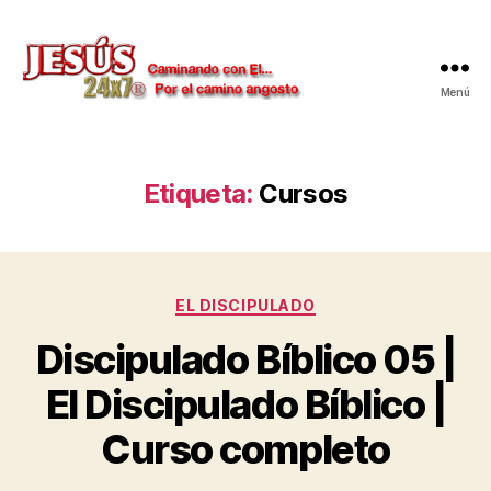
Menú
Jesús
24x7
Etiqueta:
Cursos
Categorías
EL DISCIPULADO
Discipulado Bíblico 05 |
El Discipulado Bíblico |
Curso completo