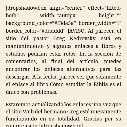
[dropshadowbox align=”center” effect=”lifted-
both” width=”autopx” height=””
background_color=”#f3da5a” border_width=”1″
border_color=”#dddddd” ]AVISO: Al parecer, el
sitio del pastor Greg Kedrovsky está en
mantenimiento y algunos enlaces a libros y
estudios podrían estar rotos. En la sección de
comentarios, al final del artículo, puedes
encontrar los enlaces alternativos para las
descargas. A la fecha, parece ser que solamente
el enlace al libro Cómo estudiar la Biblia es el
único con problemas.
Estaremos actualizando los enlaces una vez que
el sitio Web del hermano Greg esté nuevamente
funcionando en su totalidad. Gracias por su
comprensión.[/dropshadowbox]