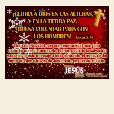
Navidad
2012!