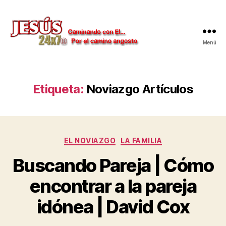
Menú
Jesús
24x7
Etiqueta:
Noviazgo Artículos
Categorías
EL NOVIAZGO
LA FAMILIA
Buscando Pareja | Cómo
encontrar a la pareja
idónea | David Cox