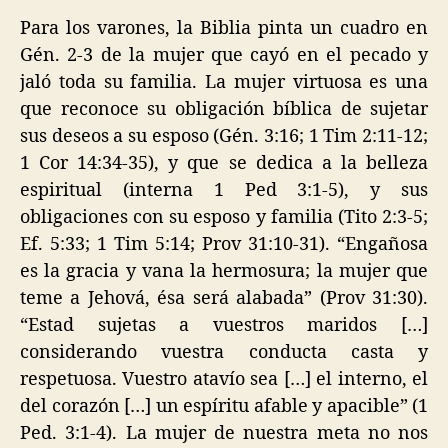
Para los varones, la Biblia pinta un cuadro en
Gén. 2-3 de la mujer que cayó en el pecado y
jaló toda su familia. La mujer virtuosa es una
que reconoce su obligación bíblica de sujetar
sus deseos a su esposo (Gén. 3:16; 1 Tim 2:11-12;
1 Cor 14:34-35), y que se dedica a la belleza
espiritual (interna 1 Ped 3:1-5), y sus
obligaciones con su esposo y familia (Tito 2:3-5;
Ef. 5:33; 1 Tim 5:14; Prov 31:10-31). “Engañosa
es la gracia y vana la hermosura; la mujer que
teme a Jehová, ésa será alabada” (Prov 31:30).
“Estad sujetas a vuestros maridos […]
considerando vuestra conducta casta y
respetuosa. Vuestro atavío sea […] el interno, el
del corazón […] un espíritu afable y apacible” (1
Ped. 3:1-4). La mujer de nuestra meta no nos