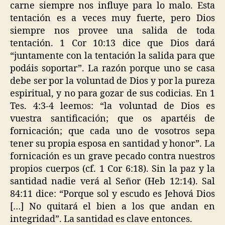
carne siempre nos influye para lo malo. Esta
tentación es a veces muy fuerte, pero Dios
siempre nos provee una salida de toda
tentación. 1 Cor 10:13 dice que Dios dará
“juntamente con la tentación la salida para que
podáis soportar”. La razón porque uno se casa
debe ser por la voluntad de Dios y por la pureza
espiritual, y no para gozar de sus codicias. En 1
Tes. 4:3-4 leemos: “la voluntad de Dios es
vuestra santificación; que os apartéis de
fornicación; que cada uno de vosotros sepa
tener su propia esposa en santidad y honor”. La
fornicación es un grave pecado contra nuestros
propios cuerpos (cf. 1 Cor 6:18). Sin la paz y la
santidad nadie verá al Señor (Heb 12:14). Sal
84:11 dice: “Porque sol y escudo es Jehová Dios
[…] No quitará el bien a los que andan en
integridad”. La santidad es clave entonces.