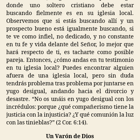
donde uno soltero cristiano debe estar
buscando fielmente es en su iglesia local.
Observemos que si estás buscando allí y un
prospecto bueno está igualmente buscando, si
te ve como infiel, no dedicado, y no constante
en tu fe y vida delante del Señor, lo mejor que
hará respecto de ti, es tacharte como posible
pareja. Entonces, ¿cómo andas en tu testimonio
en tu iglesia local? Puedes encontrar alguien
afuera de una iglesia local, pero sin duda
tendrás problema tras problema por juntarse en
yugo desigual, andando hacia el divorcio y
desastre. “No os unáis en yugo desigual con los
incrédulos: porque ¿qué compañerismo tiene la
justicia con la injusticia? ¿Y qué comunión la luz
con las tinieblas?” (2 Cor. 6:14).
Un Varón de Dios