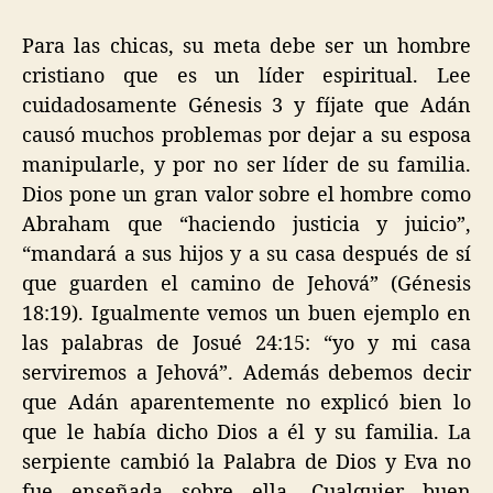
Para las chicas, su meta debe ser un hombre
cristiano que es un líder espiritual. Lee
cuidadosamente Génesis 3 y fíjate que Adán
causó muchos problemas por dejar a su esposa
manipularle, y por no ser líder de su familia.
Dios pone un gran valor sobre el hombre como
Abraham que “haciendo justicia y juicio”,
“mandará a sus hijos y a su casa después de sí
que guarden el camino de Jehová” (Génesis
18:19). Igualmente vemos un buen ejemplo en
las palabras de Josué 24:15: “yo y mi casa
serviremos a Jehová”. Además debemos decir
que Adán aparentemente no explicó bien lo
que le había dicho Dios a él y su familia. La
serpiente cambió la Palabra de Dios y Eva no
fue enseñada sobre ella. Cualquier buen