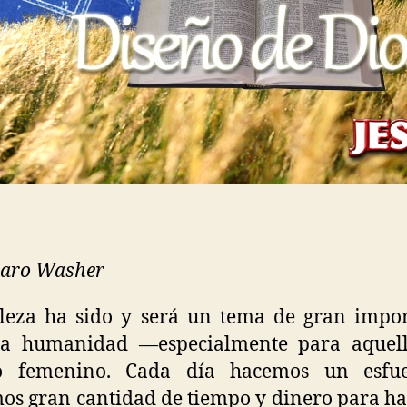
haro Washer
leza ha sido y será un tema de gran impo
la humanidad —especialmente para aquell
o femenino. Cada día hacemos un esfu
os gran cantidad de tiempo y dinero para h