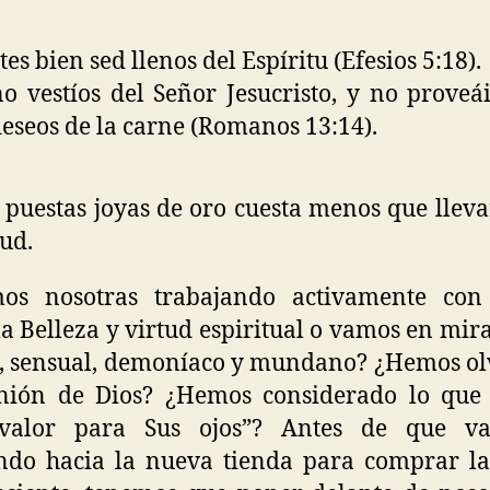
es bien sed llenos del Espíritu (Efesios 5:18).
o vestíos del Señor Jesucristo, y no proveá
deseos de la carne (Romanos 13:14).
 puestas joyas de oro cuesta menos que lleva
tud.
mos nosotras trabajando activamente con
la Belleza y virtud espiritual o vamos en mira
, sensual, demoníaco y mundano? ¿Hemos o
inión de Dios? ¿Hemos considerado lo que 
valor para Sus ojos”? Antes de que v
endo hacia la nueva tienda para comprar l