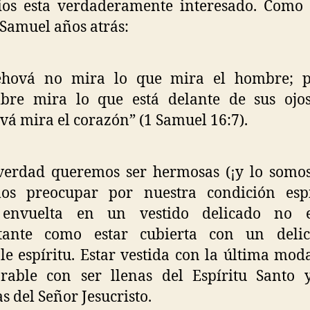
os esta verdaderamente interesado. Como 
 Samuel años atrás:
ehová no mira lo que mira el hombre; p
bre mira lo que está delante de sus ojos
vá mira el corazón” (1 Samuel 16:7).
verdad queremos ser hermosas (¡y lo somos
os preocupar por nuestra condición espir
 envuelta en un vestido delicado no 
tante como estar cubierta con un deli
le espíritu. Estar vestida con la última mod
rable con ser llenas del Espíritu Santo y
as del Señor Jesucristo.