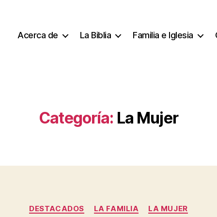
Acerca de
La Biblia
Familia e Iglesia
Categoría:
La Mujer
Categorías
DESTACADOS
LA FAMILIA
LA MUJER