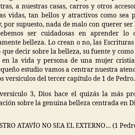
tras, a nuestras casas, carros y otros acceso
as vidas, tan bellos y atractivos como sea p
, por supuesto, nada de malo con querer ser 
ebemos ser cuidadosas en aprender lo 
amente belleza. Lo crean o no, las Escrituras
que decir sobre la belleza, su fuente y como 
a en la vida y persona de una mujer cristi
equeño estudio vamos a centrar nuestra aten
os versículos del tercer capítulo de 1 de Pedro.
versículo 3, Dios hace el quizás la más p
ación sobre la genuina belleza centrada en Di
STRO ATAVÍO NO SEA EL EXTERNO… (1 Pedro