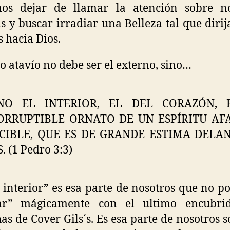
os dejar de llamar la atención sobre no
 y buscar irradiar una Belleza tal que dirij
s hacia Dios.
o atavío no debe ser el externo, sino…
NO EL INTERIOR, EL DEL CORAZÓN, 
ORRUPTIBLE ORNATO DE UN ESPÍRITU AF
CIBLE, QUE ES DE GRANDE ESTIMA DELA
. (1 Pedro 3:3)
r interior” es esa parte de nosotros que no 
tar” mágicamente con el ultimo encubri
s de Cover Gils´s. Es esa parte de nosotros s