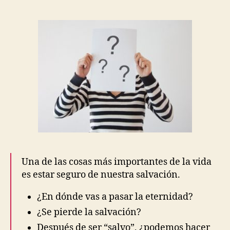
Kedrovsky
Una de las cosas más importantes de la vida
es estar seguro de nuestra salvación.
¿En dónde vas a pasar la eternidad?
¿Se pierde la salvación?
Después de ser “salvo”, ¿podemos hacer