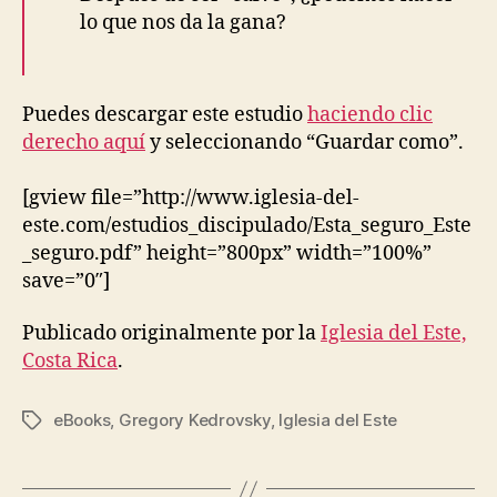
lo que nos da la gana?
Puedes descargar este estudio
haciendo clic
derecho aquí
y seleccionando “Guardar como”.
[gview file=”http://www.iglesia-del-
este.com/estudios_discipulado/Esta_seguro_Este
_seguro.pdf” height=”800px” width=”100%”
save=”0″]
Publicado originalmente por la
Iglesia del Este,
Costa Rica
.
eBooks
,
Gregory Kedrovsky
,
Iglesia del Este
Etiquetas