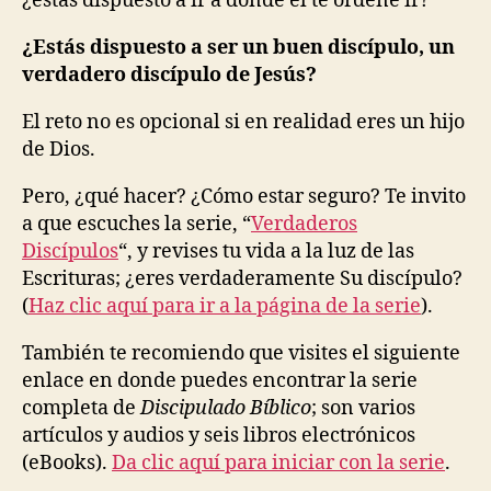
¿estás dispuesto a ir a donde el te ordene ir?
¿Estás dispuesto a ser un buen discípulo, un
verdadero discípulo de Jesús?
El reto no es opcional si en realidad eres un hijo
de Dios.
Pero, ¿qué hacer? ¿Cómo estar seguro? Te invito
a que escuches la serie, “
Verdaderos
Discípulos
“, y revises tu vida a la luz de las
Escrituras; ¿eres verdaderamente Su discípulo?
(
Haz clic aquí para ir a la página de la serie
).
También te recomiendo que visites el siguiente
enlace en donde puedes encontrar la serie
completa de
Discipulado Bíblico
; son varios
artículos y audios y seis libros electrónicos
(eBooks).
Da clic aquí para iniciar con la serie
.