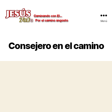
Menú
Jesús
24x7
Consejero en el camino